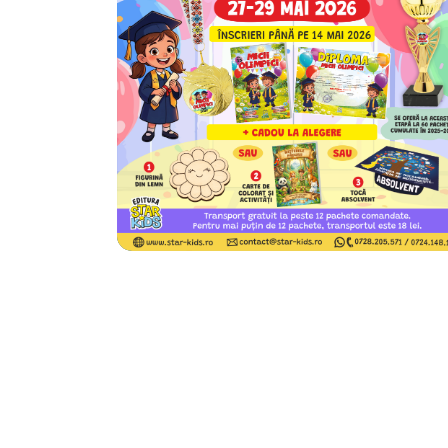
MICII OLIMPICI