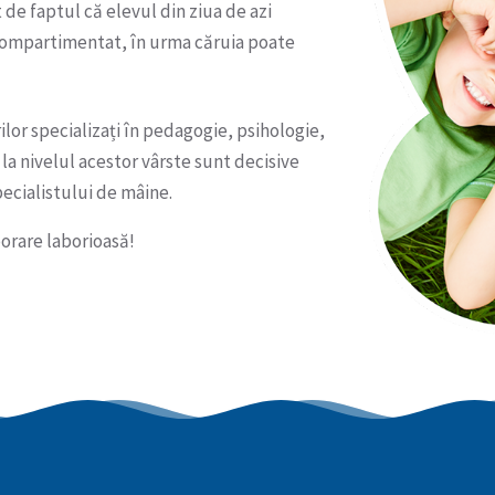
 de faptul că elevul din ziua de azi
ompartimentat, în urma căruia poate
ilor specializați în pedagogie, psihologie,
 la nivelul acestor vârste sunt decisive
ecialistului de mâine.
borare laborioasă!