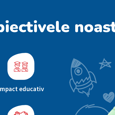
iectivele noas
Impact educativ