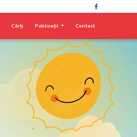
Cărți
Publicații
Contact