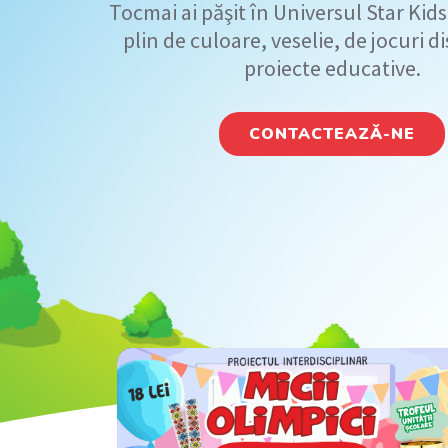
Tocmai ai păşit în Universul Star Kid
plin de culoare, veselie, de jocuri di
proiecte educative.
CONTACTEAZĂ-NE