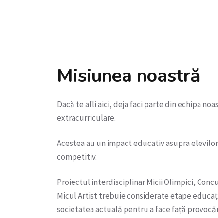
Misiunea noastră
Dacă te afli aici, deja faci parte din echipa noas
extracurriculare.
Acestea au un impact educativ asupra elevilor şi
competitiv.
Proiectul interdisciplinar Micii Olimpici, Concu
Micul Artist trebuie considerate etape educați
societatea actuală pentru a face față provocări