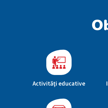
Ob
Activităţi educative