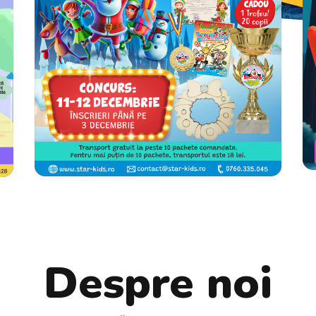
MICUL ARTIST
Despre noi