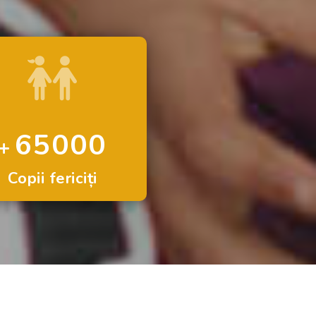
65000
Copii fericiți