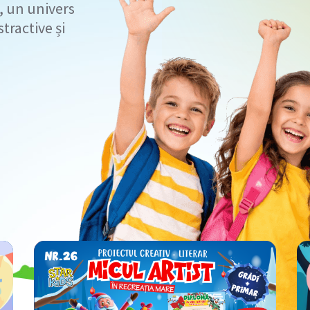
s, un univers
stractive și