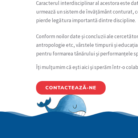
Caracterul interdisciplinar al acestora este dat
urmează un sistem de învățământ conturat, c
pierde legătura importantă dintre discipline.
Conform noilor date și concluzii ale cercetător
antropologie etc, vârstele timpurii și educația
pentru formarea tânărului și performanțele sp
Îţi mulţumim că eşti aici şi sperăm într-o cola
CONTACTEAZĂ-NE