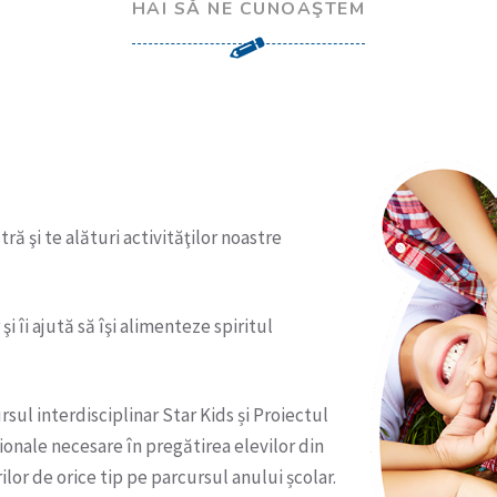
HAI SĂ NE CUNOAŞTEM
tră şi te alături activităţilor noastre
 îi ajută să îşi alimenteze spiritul
rsul interdisciplinar Star Kids și Proiectul
onale necesare în pregătirea elevilor din
lor de orice tip pe parcursul anului școlar.